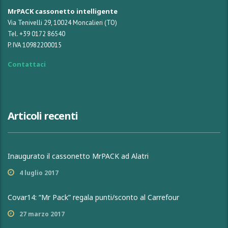
MrPACK cassonetto intelligente
Via Tenivelli 29, 10024 Moncalieri (TO)
Tel. +39 0172 86540
P. IVA 10982200015
Contattaci
Articoli recenti
Inaugurato il cassonetto MrPACK ad Alatri
4 luglio 2017
Covar14: “Mr Pack” regala punti/sconto al Carrefour
27 marzo 2017