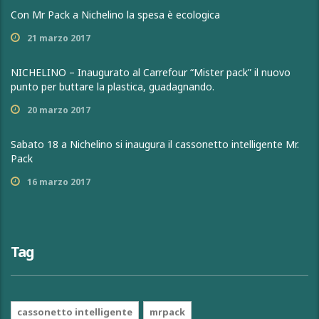
Con Mr Pack a Nichelino la spesa è ecologica
21 marzo 2017
NICHELINO – Inaugurato al Carrefour “Mister pack” il nuovo
punto per buttare la plastica, guadagnando.
20 marzo 2017
Sabato 18 a Nichelino si inaugura il cassonetto intelligente Mr.
Pack
16 marzo 2017
Tag
cassonetto intelligente
mrpack