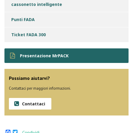
cassonetto intelligente
Punti FADA
Ticket FADA 300
Presentazione MrPACK
Possiamo aiutarvi?
Contattaci per maggiori informazioni.
Contattaci
Facebook
Twitter
Condividi