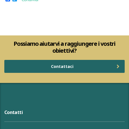
Possiamo aiutarvi a raggiungere i vostri
obiettivi?
Contattaci
Contatti