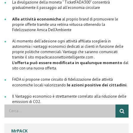
La divulgazione della moneta “ TicketFADA300” consentirà
gradualmente il passaggio ad all’economia circolare
Alle attività economiche
al proprio brand di promuovere le
proprie offerte tramite una vetrina virtuosa ottenendo la
Fidelizzazione Amica Dell’Ambiente
Al momento dell’adesione ogni attività affiliata sceglierà in
autonomia i vantaggi economici dedicati ai clienti in funzione delle
proprie politiche commerciali. Vantaggi che saranno comunicati
tramite il sito mrpackcassonettointelligente.com .
L’offerta può essere modificata in qualunque momento
dal
sito con una nuova offerta.
FADA si propone come circuito di fidelizzazione delle attività
le azioni positive dei cittadini
economiche locali valorizzando
.
Il Vantaggio economico è strettamente correlato alla riduzione delle
emissioni di CO2.
MrPACK