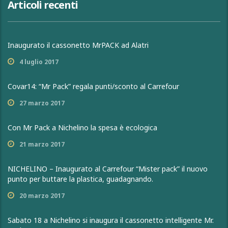
Articoli recenti
Inaugurato il cassonetto MrPACK ad Alatri
4 luglio 2017
Covar14: “Mr Pack” regala punti/sconto al Carrefour
27 marzo 2017
Con Mr Pack a Nichelino la spesa è ecologica
21 marzo 2017
NICHELINO – Inaugurato al Carrefour “Mister pack” il nuovo
punto per buttare la plastica, guadagnando.
20 marzo 2017
Sabato 18 a Nichelino si inaugura il cassonetto intelligente Mr.