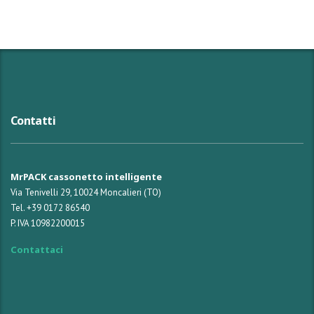
Contatti
MrPACK cassonetto intelligente
Via Tenivelli 29, 10024 Moncalieri (TO)
Tel. +39 0172 86540
P. IVA 10982200015
Contattaci