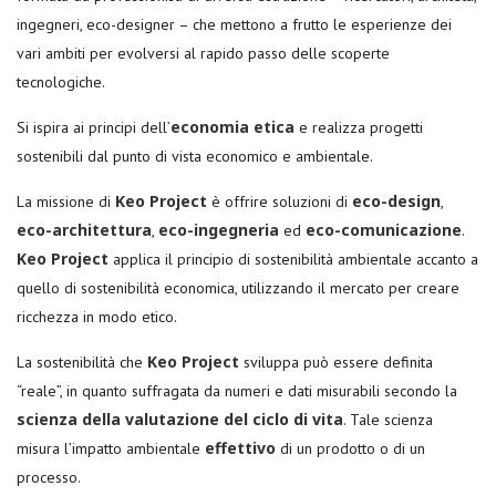
ingegneri, eco-designer – che mettono a frutto le esperienze dei
vari ambiti per evolversi al rapido passo delle scoperte
tecnologiche.
economia etica
Si ispira ai principi dell’
e realizza progetti
sostenibili dal punto di vista economico e ambientale.
Keo Project
eco-design
La missione di
è offrire soluzioni di
,
eco-architettura
eco-ingegneria
eco-comunicazione
,
ed
.
Keo Project
applica il principio di sostenibilità ambientale accanto a
quello di sostenibilità economica, utilizzando il mercato per creare
ricchezza in modo etico.
Keo Project
La sostenibilità che
sviluppa può essere definita
“reale”, in quanto suffragata da numeri e dati misurabili secondo la
scienza della valutazione del ciclo di vita
. Tale scienza
effettivo
misura l’impatto ambientale
di un prodotto o di un
processo.