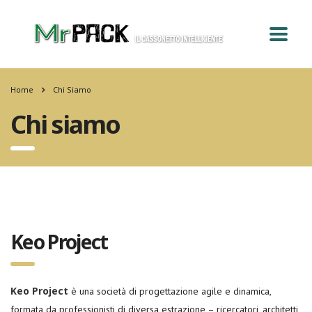
Home
Chi Siamo
Chi siamo
Keo Project
Keo Project
è una società di progettazione agile e dinamica,
formata da professionisti di diversa estrazione – ricercatori, architetti,