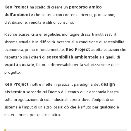
Keo Project
percorso amico
ha scelto di creare un
dell’ambiente
che collega con coerenza ricerca, produzione,
distribuzione, vendita e stili di consumo.
Risorse scarse, crisi energetiche, montagne di scarti inutilizzati: il
sistema attuale è in difficoltà. Accanto alla condizione di sostenibilità
Keo Project
economica, prima e fondamentale,
adotta soluzioni che
sostenibilità ambientale
rispettano sia i criteri di
sia quelli di
equità sociale
, fattori indispensabili per la valorizzazione di un
progetto.
Keo Project
design
inoltre mette in pratica il paradigma del
sistemico
secondo cui l’uomo è il centro di un’economia basata
sulla progettazione di cicli industriali aperti, dove l’output di un
sistema è l’input di un altro, ossia: ciò che è rifiuto per qualcuno è
materia prima per qualcun altro.