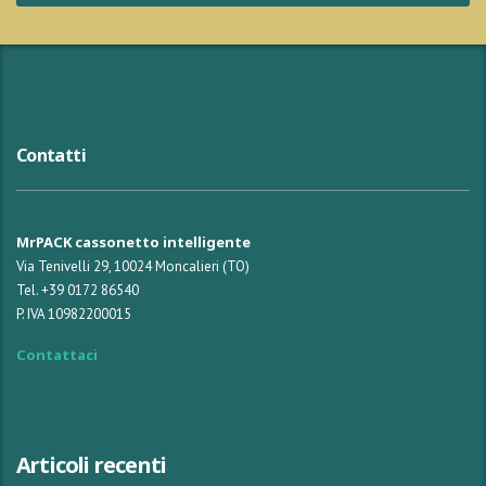
Contatti
MrPACK cassonetto intelligente
Via Tenivelli 29, 10024 Moncalieri (TO)
Tel. +39 0172 86540
P. IVA 10982200015
Contattaci
Articoli recenti