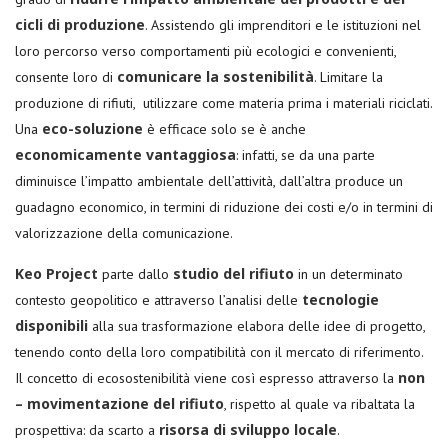
cicli di produzione
. Assistendo gli imprenditori e le istituzioni nel
loro percorso verso comportamenti più ecologici e convenienti,
comunicare la sostenibilità
consente loro di
. Limitare la
produzione di rifiuti, utilizzare come materia prima i materiali riciclati.
eco-soluzione
Una
è efficace solo se è anche
economicamente vantaggiosa
: infatti, se da una parte
diminuisce l’impatto ambientale dell’attività, dall’altra produce un
guadagno economico, in termini di riduzione dei costi e/o in termini di
valorizzazione della comunicazione.
Keo Project
studio del rifiuto
parte dallo
in un determinato
tecnologie
contesto geopolitico e attraverso l’analisi delle
disponibili
alla sua trasformazione elabora delle idee di progetto,
tenendo conto della loro compatibilità con il mercato di riferimento.
non
Il concetto di ecosostenibilità viene così espresso attraverso la
– movimentazione del rifiuto
, rispetto al quale va ribaltata la
risorsa di sviluppo locale
prospettiva: da scarto a
.