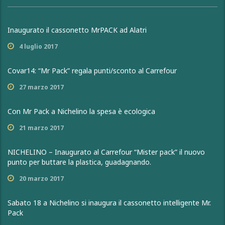
Inaugurato il cassonetto MrPACK ad Alatri
4 luglio 2017
Covar14: “Mr Pack” regala punti/sconto al Carrefour
27 marzo 2017
Con Mr Pack a Nichelino la spesa è ecologica
21 marzo 2017
NICHELINO – Inaugurato al Carrefour “Mister pack” il nuovo
punto per buttare la plastica, guadagnando.
20 marzo 2017
Sabato 18 a Nichelino si inaugura il cassonetto intelligente Mr.
Pack