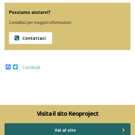
Possiamo aiutarvi?
Contattaci per maggiori informazioni.
Contattaci
Facebook
Twitter
Condividi
Visita il sito Keoproject
Vai al sito